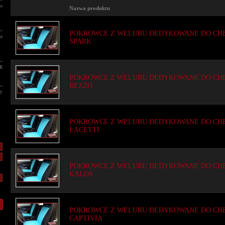
we
Nazwa produktu
POKROWCE Z WELURU DEDYKOWANE DO CH
ze
SPARK
R
POKROWCE Z WELURU DEDYKOWANE DO CH
REZZO
dy
POKROWCE Z WELURU DEDYKOWANE DO CH
LACETTI
POKROWCE Z WELURU DEDYKOWANE DO CH
KALOS
POKROWCE Z WELURU DEDYKOWANE DO CH
CAPTIVIA