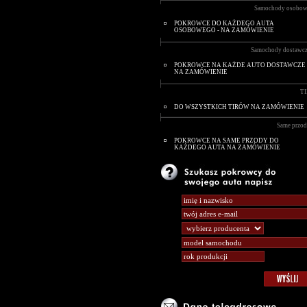
Samochody osobo
POKROWCE DO KAŻDEGO AUTA
OSOBOWEGO - NA ZAMÓWIENIE
Samochody dostawc
POKROWCE NA KAŻDE AUTO DOSTAWCZE
NA ZAMÓWIENIE
TI
DO WSZYSTKICH TIRÓW NA ZAMÓWIENIE
Same przo
POKROWCE NA SAME PRZODY DO
KAŻDEGO AUTA NA ZAMÓWIENIE