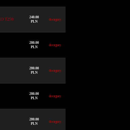
240.00
O T250
dostępny
PLN
280.00
dostępny
PLN
280.00
dostępny
PLN
280.00
dostępny
PLN
280.00
dostępny
PLN