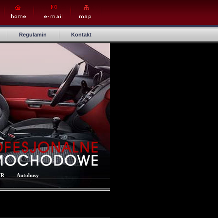
Regulamin
Kontakt
IR
Autobusy